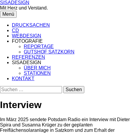
Springe
SISADESIGN
zum
Mit Herz und Verstand.
Inhalt
Menü
DRUCKSACHEN
CD
WEBDESIGN
FOTOGRAFIE
REPORTAGE
GUTSHOF SATZKORN
REFERENZEN
SISADESIGN
ÜBER MICH
STATIONEN
KONTAKT
Suchen
nach:
Interview
Im März 2025 sendete Potsdam Radio ein Interview mit Dieter
Spira und Susanna Krüger zu der geplanten
Freiflächensolaranlage in Satzkorn und zum Erhalt der